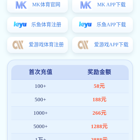
次突然的扣球便摆脱出射门角度。这种“快中带变”的
踢法，或许正是破解荷兰队严密布防的钥匙。
值得注意的是，堂安律的射门分布呈现出明显的“右
倾”特征。数据显示，他超过70%的射门来自于右路
内切后的左脚弧线球。这种攻击模式一旦被对手摸
透，极易陷入防守陷阱。荷兰队左后卫通常具备极强
的单防能力，他们往往不会盲目上抢，而是保持一个
让堂安律难以起脚的防守距离。这时，堂安律的速度
优势就需要通过无球跑动来兑现。他能否利用高速斜
插至后防线之间的空当，成为决定射门质量的关键。
在战术层面，日本队可能更需要为堂安律创造“加速”
的条件——比如通过中路的快速过渡球，让他在跑动
中接球，而非静止状态下持球。这不仅能放大他的瞬