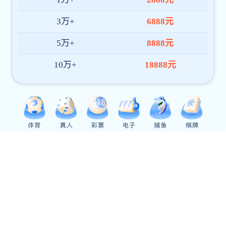
时爆发力，也能迫使荷兰队的中后卫不得不往边线补
位，从而暴露出中路空间。
最后，我们必须正视一个事实：荷兰队的防守体系在
整体移动和协防意识上处于世界顶级水平。堂安律想
要打出预期的速度优势，不能仅依赖于个人能力的爆
发，更需要团队层面的战术支撑。如果他能在比赛中
保持高频率的无球冲刺，利用体能消耗对方防线，那
么在下半场体能下降阶段，他的射门机会将会显著增
加。回顾堂安律的职业生涯，他最耀眼的时刻往往出
现在对手防线出现松动的一刹那。面对荷兰队，他需
要做的不是频繁强突，而是精准捕捉那转瞬即逝的射
门窗口。是机会主义者，还是被钢铁防线冻结的精
灵？答案将在比赛的每一次触球、每一次起脚中逐渐
揭晓。