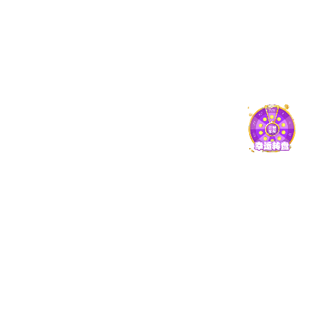
2026-07-22
葡萄牙体育冲击欧冠淘汰赛时门前终结质
当足球的战术世界越来越像一盘精密的国际象棋，
每一位教练都在用数...
2026-07-22