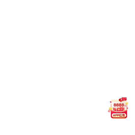
海地与摩洛哥世界杯交锋赛前盘口走势与
世界杯的烽火从未熄灭，当海地女足与摩洛哥女足
在赛程表上相遇时，这...
2026-07-22