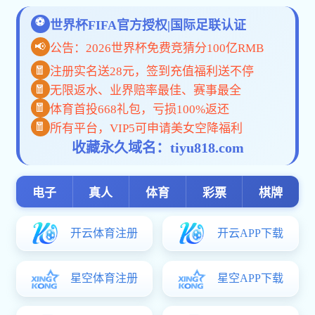
撞出怎样的火花？一场南美狂野与非洲雄风的对话，
即将上演。这不仅是一场战术的博弈，更是文化性格
的较量——安第斯山脉的坚韧遇上非洲大陆的灵动，
谁能更胜一筹？透过赛前阵容的蛛丝马迹，我们仿佛
能窥见这场对决的暗流涌动。让我们带着猎奇心，细
细拆解这些看点，为世界杯的精彩序章添上浓墨重彩
的一笔。
厄瓜多尔这支队伍，近年来在南美足坛刮起了一阵青
春风暴。他们的阵容看点，首当其冲便是中前场的锐
利攻势。队长瓦伦西亚依旧是锋线上的尖刀，这位经
验丰富的老将，用无数次关键进球证明了自己“大场
面先生”的属性。他的跑位如同猎豹般狡黠，总能撕
开对手防线的薄弱处。而在他身后，年轻的中场核心