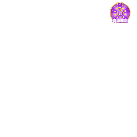
2026世界杯土耳其vs澳大利亚实力对比
当2026年世界杯的钟声敲响，一场横跨欧亚大陆与
南半球的实力碰撞即...
2026-07-22