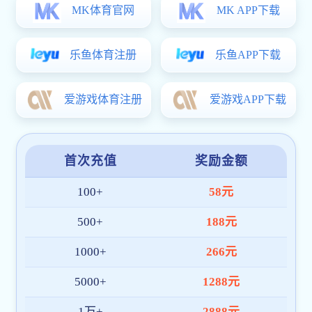
时，必须密切留意赛前一小时左右的首发名单与即时
赔率变化。一个敏锐的盘口分析师会将其视为验证初
始预判的关键节点。
深入剖析盘口背后的逻辑，我们不能忽视心理层面的
博弈。乌兹别克斯坦作为被看好的一方，背负着必须
赢球的压力，这反而可能让他们的进攻陷入急躁。而
刚果金以挑战者身份出战，心态更为放松，这种“光
脚不怕穿鞋”的状态往往能制造出超出预期的战斗
力。从历史数据看，世界杯预选赛或洲际附加赛中，
非洲球队在面对亚洲球队时，盘口有时会低估其爆发
力。因此，即便乌兹别克斯坦在盘口上占据优势，刚
果金的韧性也不应被轻视。在审视这场比赛的赛前盘
口判断时，一个理性的策略是考虑“让平”或“小比分”