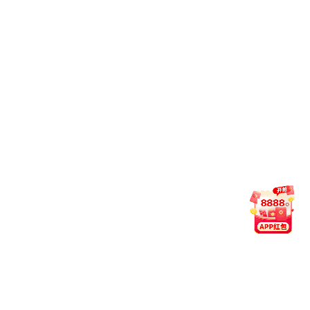
海地与摩洛哥世界杯交锋赛前盘口走势与
世界杯的烽火从未熄灭，当海地女足与摩洛哥女足
在赛程表上相遇时，这...
2026-07-22
聚焦苏格兰蒂尔尼对上海地时的回收站位
当世界杯的战鼓在绿茵场上擂响，每一支强队都渴
望拥有一道坚不可摧...