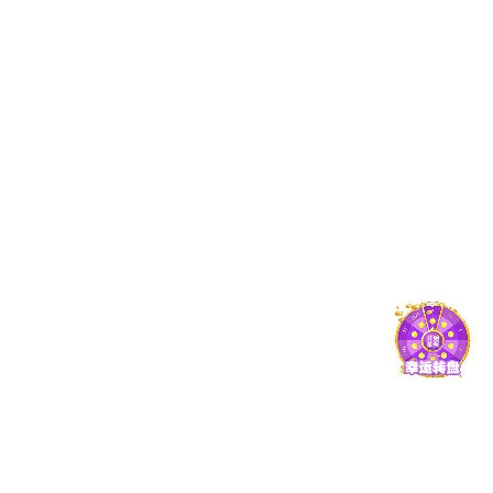
6月19日美国澳大利亚赛前赔率看点
在2026年美加墨世界杯的预选赛烽火即将燃起之
际，全球足球迷的目光...
2026-07-13