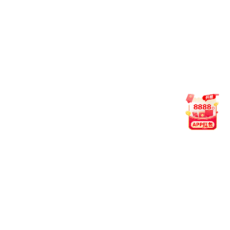
K组乌兹别克斯坦对阵葡萄牙角球倾向前
在世界杯的宏大叙事中，角球往往被低估为比赛的
边角料，但它却可能成...
2026-07-12